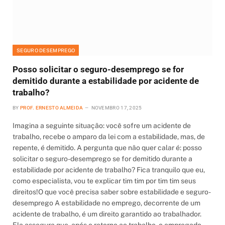
SEGURO DESEMPREGO
Posso solicitar o seguro-desemprego se for
demitido durante a estabilidade por acidente de
trabalho?
BY
PROF. ERNESTO ALMEIDA
NOVEMBRO 17, 2025
Imagina a seguinte situação: você sofre um acidente de
trabalho, recebe o amparo da lei com a estabilidade, mas, de
repente, é demitido. A pergunta que não quer calar é: posso
solicitar o seguro-desemprego se for demitido durante a
estabilidade por acidente de trabalho? Fica tranquilo que eu,
como especialista, vou te explicar tim tim por tim tim seus
direitos!O que você precisa saber sobre estabilidade e seguro-
desemprego A estabilidade no emprego, decorrente de um
acidente de trabalho, é um direito garantido ao trabalhador.
Ela assegura que, após o retorno ao trabalho, o empregado