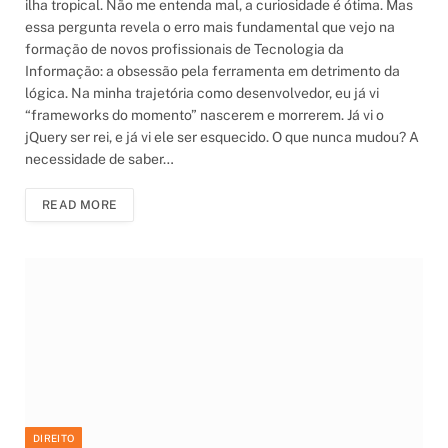
ilha tropical. Não me entenda mal, a curiosidade é ótima. Mas
essa pergunta revela o erro mais fundamental que vejo na
formação de novos profissionais de Tecnologia da
Informação: a obsessão pela ferramenta em detrimento da
lógica. Na minha trajetória como desenvolvedor, eu já vi
“frameworks do momento” nascerem e morrerem. Já vi o
jQuery ser rei, e já vi ele ser esquecido. O que nunca mudou? A
necessidade de saber…
READ MORE
DIREITO