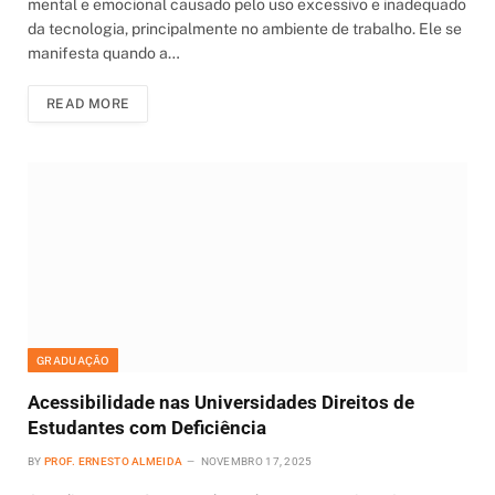
mental e emocional causado pelo uso excessivo e inadequado
da tecnologia, principalmente no ambiente de trabalho. Ele se
manifesta quando a…
READ MORE
GRADUAÇÃO
Acessibilidade nas Universidades Direitos de
Estudantes com Deficiência
BY
PROF. ERNESTO ALMEIDA
NOVEMBRO 17, 2025