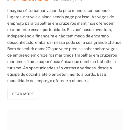
BY
PROF. ERNESTO ALMEIDA
NOVEMBRO 16, 2025
Imagina só trabalhar viajando pelo mundo, conhecendo
lugares incríveis e ainda sendo pago por isso! As vagas de
emprego para trabalhar em cruzeiros marítimos oferecem
exatamente essa oportunidade. Se você busca aventura,
independência financeira e não tem medo de encarar o
desconhecido, embarcar nessa pode ser a sua grande chance.
Bora descobrir como?O que você precisa saber sobre vagas
de emprego em cruzeiros marítimos Trabalhar em cruzeiros
marítimos é uma experiência única que combina trabalho e
turismo. As oportunidades são vastas e variadas, desde a
equipe de cozinha até o entretenimento a bordo. Essa
modalidade de emprego oferece a chance…
READ MORE