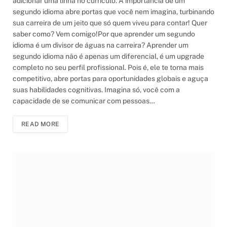
adicionar uma linha no currículo. A importância de um
segundo idioma abre portas que você nem imagina, turbinando
sua carreira de um jeito que só quem viveu para contar! Quer
saber como? Vem comigo!Por que aprender um segundo
idioma é um divisor de águas na carreira? Aprender um
segundo idioma não é apenas um diferencial, é um upgrade
completo no seu perfil profissional. Pois é, ele te torna mais
competitivo, abre portas para oportunidades globais e aguça
suas habilidades cognitivas. Imagina só, você com a
capacidade de se comunicar com pessoas…
READ MORE