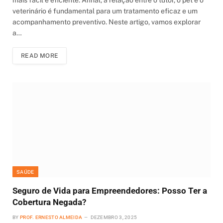
mais fácil e eficiente. Afinal, a relação entre o tutor, o pet e o
veterinário é fundamental para um tratamento eficaz e um
acompanhamento preventivo. Neste artigo, vamos explorar
a…
READ MORE
SAÚDE
Seguro de Vida para Empreendedores: Posso Ter a
Cobertura Negada?
BY
PROF. ERNESTO ALMEIDA
DEZEMBRO 3, 2025