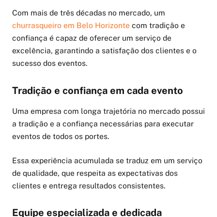
Com mais de três décadas no mercado, um
churrasqueiro em Belo Horizonte
com tradição e
confiança é capaz de oferecer um serviço de
excelência, garantindo a satisfação dos clientes e o
sucesso dos eventos.
Tradição e confiança em cada evento
Uma empresa com longa trajetória no mercado possui
a tradição e a confiança necessárias para executar
eventos de todos os portes.
Essa experiência acumulada se traduz em um serviço
de qualidade, que respeita as expectativas dos
clientes e entrega resultados consistentes.
Equipe especializada e dedicada