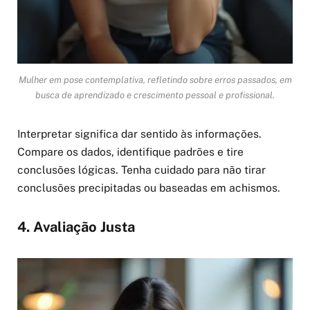
Mulher em pose contemplativa, refletindo sobre erros passados, em
busca de aprendizado e crescimento pessoal e profissional.
Interpretar significa dar sentido às informações.
Compare os dados, identifique padrões e tire
conclusões lógicas. Tenha cuidado para não tirar
conclusões precipitadas ou baseadas em achismos.
4. Avaliação Justa