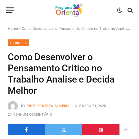
Home
»
Como Desenvolver o Pensamento Critico no Trabalho Analise e Decida Melhor
CARREIRA
Como Desenvolver o
Pensamento Critico no
Trabalho Analise e Decida
Melhor
BY
PROF. ERNESTO ALMEIDA
OUTUBRO 31, 2025
NENHUM COMENTÁRIO