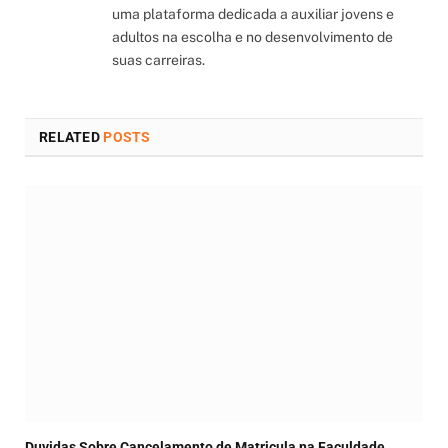
uma plataforma dedicada a auxiliar jovens e
adultos na escolha e no desenvolvimento de
suas carreiras.
RELATED
POSTS
Duvidas Sobre Cancelamento de Matricula na Faculdade