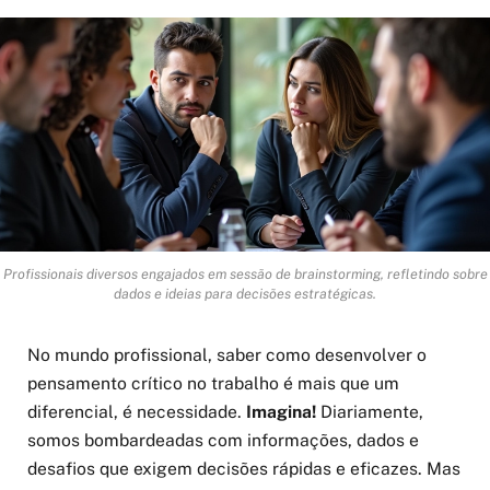
Profissionais diversos engajados em sessão de brainstorming, refletindo sobre
dados e ideias para decisões estratégicas.
No mundo profissional, saber como desenvolver o
pensamento crítico no trabalho é mais que um
diferencial, é necessidade.
Imagina!
Diariamente,
somos bombardeadas com informações, dados e
desafios que exigem decisões rápidas e eficazes. Mas