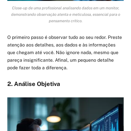
Close-up de uma profissional analisando dados em um monitor,
demonstrando observação atenta e meticulosa, essencial para o
pensamento crítico.
O primeiro passo é observar tudo ao seu redor. Preste
atenção aos detalhes, aos dados e às informações
que chegam até você. Não ignore nada, mesmo que
pareça insignificante. Afinal, um pequeno detalhe
pode fazer toda a diferença.
2. Análise Objetiva