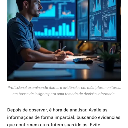
Profissional examinando dados e evidências em múltiplos monitores,
em busca de insights para uma tomada de decisão informada.
Depois de observar, é hora de analisar. Avalie as
informações de forma imparcial, buscando evidências
que confirmem ou refutem suas ideias. Evite