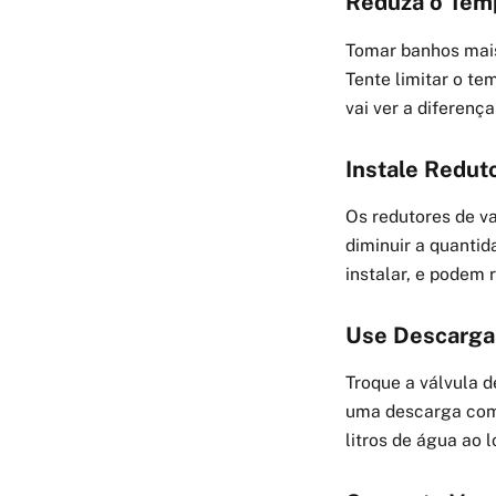
Reduza o Tem
Tomar banhos mais
Tente limitar o t
vai ver a diferenç
Instale Redut
Os redutores de va
diminuir a quantid
instalar, e podem
Use Descarga
Troque a válvula 
uma descarga comp
litros de água ao 