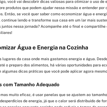
igo, você vai descobrir dicas valiosas para otimizar o uso de 
bre produtos que podem ajudar nessa missão e entender por 
es. Então, se você quer saber como economizar água e energ
e, continue lendo e transforme sua casa em um lar mais suste
juntos nessa jornada? Acompanhe até o final e compartilhe
liares!
izar Água e Energia na Cozinha
s lugares da casa onde mais gastamos energia e água. Desde
até o preparo dos alimentos, há várias oportunidades para e
 algumas dicas práticas que você pode aplicar agora mesmo
las com Tamanho Adequado
 mas muito eficaz, é usar panelas que se ajustem ao tamanho
 desperdícios de energia, já que o calor será distribuído de fo