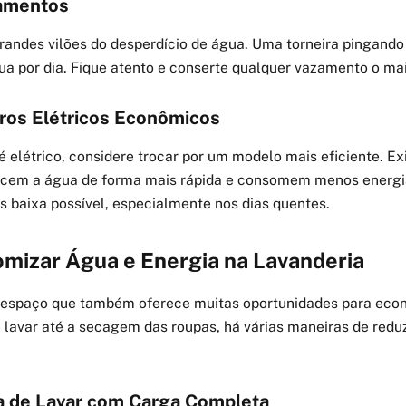
amentos
andes vilões do desperdício de água. Uma torneira pingando
gua por dia. Fique atento e conserte qualquer vazamento o mai
iros Elétricos Econômicos
é elétrico, considere trocar por um modelo mais eficiente. E
cem a água de forma mais rápida e consomem menos energia
s baixa possível, especialmente nos dias quentes.
izar Água e Energia na Lavanderia
 espaço que também oferece muitas oportunidades para econ
 lavar até a secagem das roupas, há várias maneiras de redu
a de Lavar com Carga Completa