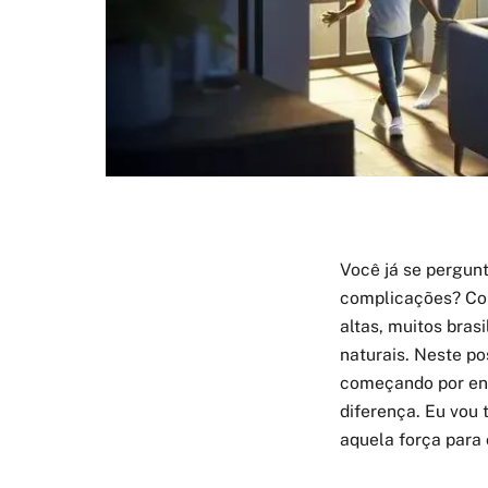
Você já se pergun
complicações? Co
altas, muitos bras
naturais. Neste p
começando por en
diferença. Eu vou 
aquela força para 