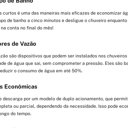
po de Banho
 curtos é uma das maneiras mais eficazes de economizar ág
empo de banho a cinco minutos e desligue o chuveiro enquant
a na conta no final do mês!
ores de Vazão
zão são dispositivos que podem ser instalados nos chuveiros 
ade de água que sai, sem comprometer a pressão. Eles são ba
 reduzir o consumo de água em até 50%.
s Econômicas
de descarga por um modelo de duplo acionamento, que permit
leta ou parcial, dependendo da necessidade. Isso pode eco
longo do tempo.