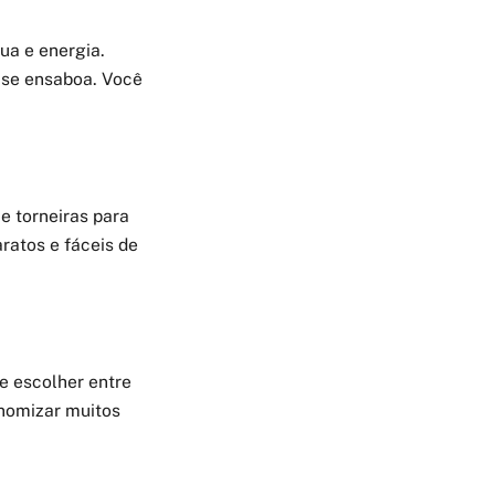
ua e energia.
o se ensaboa. Você
e torneiras para
ratos e fáceis de
e escolher entre
nomizar muitos