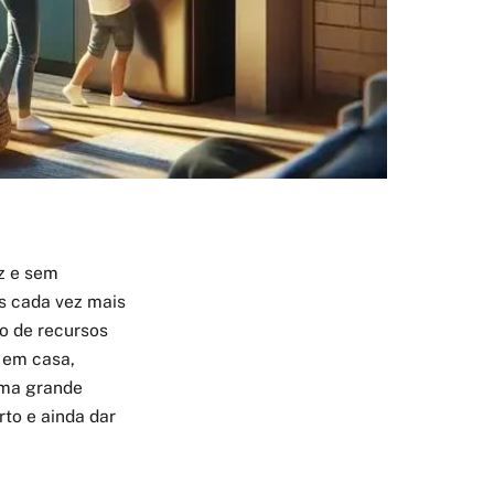
z e sem
s cada vez mais
mo de recursos
 em casa,
uma grande
rto e ainda dar