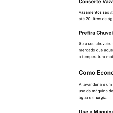
Conserte Vaz
Vazamentos são gr
até 20 litros de á
Prefira Chuve
Se o seu chuveiro 
mercado que aque
a temperatura mai
Como Econom
A lavanderia é um
uso da máquina de
água e energia.
Use a Máquin