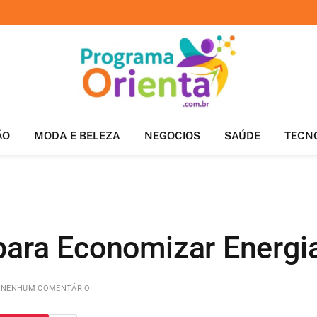
ÃO
MODA E BELEZA
NEGOCIOS
SAÚDE
TECN
para Economizar Energ
NENHUM COMENTÁRIO