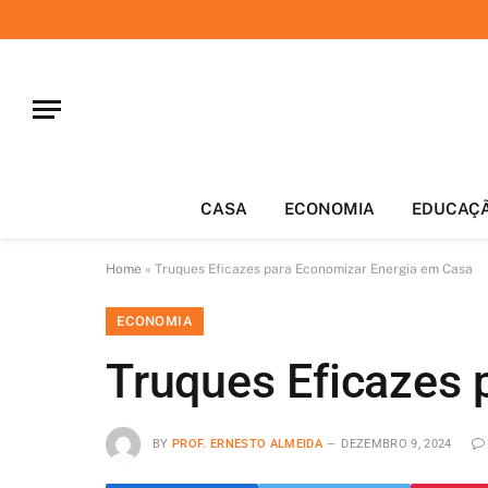
CASA
ECONOMIA
EDUCAÇ
Home
»
Truques Eficazes para Economizar Energia em Casa
ECONOMIA
Truques Eficazes 
BY
PROF. ERNESTO ALMEIDA
DEZEMBRO 9, 2024