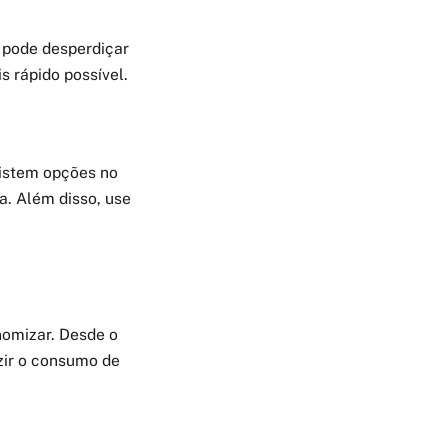
 pode desperdiçar
s rápido possível.
xistem opções no
. Além disso, use
omizar. Desde o
zir o consumo de