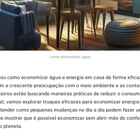
como economizar agua
tou como economizar água e energia em casa de forma efica
m a crescente preocupação com o meio ambiente e as conta
ileiros estão buscando maneiras práticas de reduzir o consu
ost, vamos explorar truques eficazes para economizar energia
tender como pequenas mudanças no dia a dia podem fazer 
te mostrar que é possível economizar sem abrir mão do confo
o planeta.