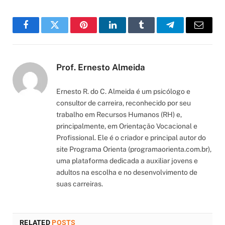
Facebook
Twitter
Pinterest
LinkedIn
Tumblr
Telegram
Email
Prof. Ernesto Almeida
Ernesto R. do C. Almeida é um psicólogo e
consultor de carreira, reconhecido por seu
trabalho em Recursos Humanos (RH) e,
principalmente, em Orientação Vocacional e
Profissional. Ele é o criador e principal autor do
site Programa Orienta (programaorienta.com.br),
uma plataforma dedicada a auxiliar jovens e
adultos na escolha e no desenvolvimento de
suas carreiras.
RELATED
POSTS