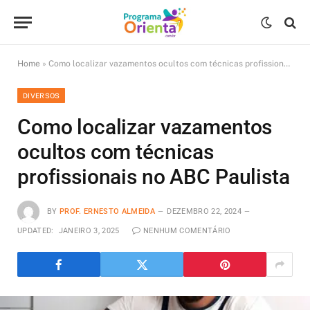
Home
»
Como localizar vazamentos ocultos com técnicas profissionais no ABC Paulista
DIVERSOS
Como localizar vazamentos
ocultos com técnicas
profissionais no ABC Paulista
BY
PROF. ERNESTO ALMEIDA
DEZEMBRO 22, 2024
UPDATED:
JANEIRO 3, 2025
NENHUM COMENTÁRIO