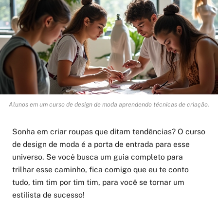
Alunos em um curso de design de moda aprendendo técnicas de criação.
Sonha em criar roupas que ditam tendências? O curso
de design de moda é a porta de entrada para esse
universo. Se você busca um guia completo para
trilhar esse caminho, fica comigo que eu te conto
tudo, tim tim por tim tim, para você se tornar um
estilista de sucesso!