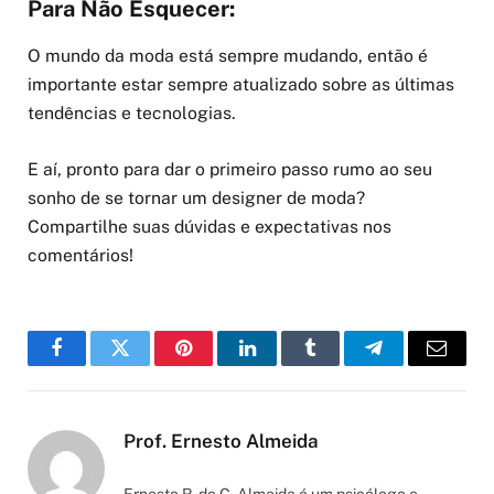
Para Não Esquecer:
O mundo da moda está sempre mudando, então é
importante estar sempre atualizado sobre as últimas
tendências e tecnologias.
E aí, pronto para dar o primeiro passo rumo ao seu
sonho de se tornar um designer de moda?
Compartilhe suas dúvidas e expectativas nos
comentários!
Facebook
Twitter
Pinterest
LinkedIn
Tumblr
Telegram
Email
Prof. Ernesto Almeida
Ernesto R. do C. Almeida é um psicólogo e