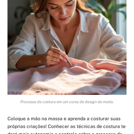
Processo de costura em um curso de design de moda.
Coloque a mão na massa e aprenda a costurar suas
próprias criações! Conhecer as técnicas de costura te