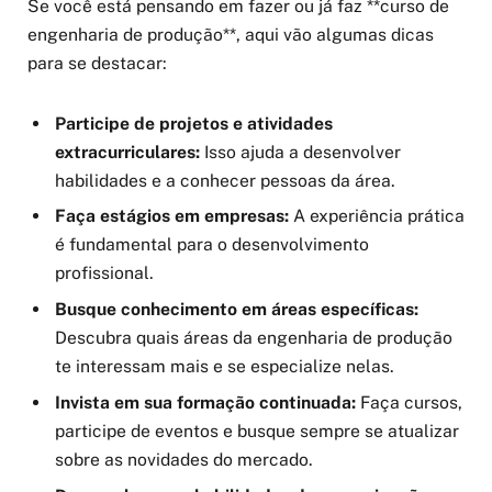
Se você está pensando em fazer ou já faz **curso de
engenharia de produção**, aqui vão algumas dicas
para se destacar:
Participe de projetos e atividades
extracurriculares:
Isso ajuda a desenvolver
habilidades e a conhecer pessoas da área.
Faça estágios em empresas:
A experiência prática
é fundamental para o desenvolvimento
profissional.
Busque conhecimento em áreas específicas:
Descubra quais áreas da engenharia de produção
te interessam mais e se especialize nelas.
Invista em sua formação continuada:
Faça cursos,
participe de eventos e busque sempre se atualizar
sobre as novidades do mercado.