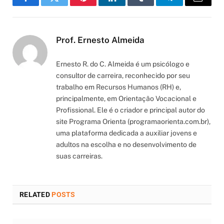
Facebook
Twitter
Pinterest
LinkedIn
Tumblr
Telegram
Email
Prof. Ernesto Almeida
Ernesto R. do C. Almeida é um psicólogo e
consultor de carreira, reconhecido por seu
trabalho em Recursos Humanos (RH) e,
principalmente, em Orientação Vocacional e
Profissional. Ele é o criador e principal autor do
site Programa Orienta (programaorienta.com.br),
uma plataforma dedicada a auxiliar jovens e
adultos na escolha e no desenvolvimento de
suas carreiras.
RELATED
POSTS