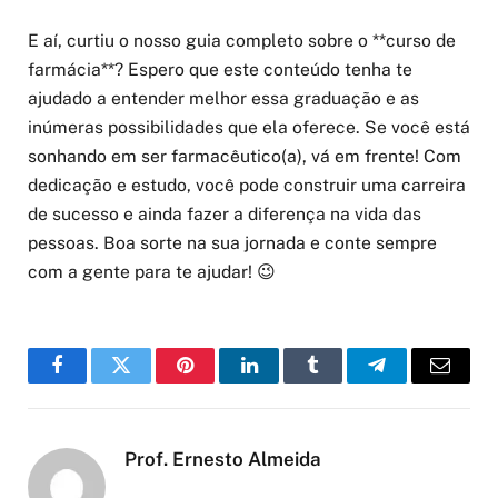
E aí, curtiu o nosso guia completo sobre o **curso de
farmácia**? Espero que este conteúdo tenha te
ajudado a entender melhor essa graduação e as
inúmeras possibilidades que ela oferece. Se você está
sonhando em ser farmacêutico(a), vá em frente! Com
dedicação e estudo, você pode construir uma carreira
de sucesso e ainda fazer a diferença na vida das
pessoas. Boa sorte na sua jornada e conte sempre
com a gente para te ajudar! 😉
Facebook
Twitter
Pinterest
LinkedIn
Tumblr
Telegram
Email
Prof. Ernesto Almeida