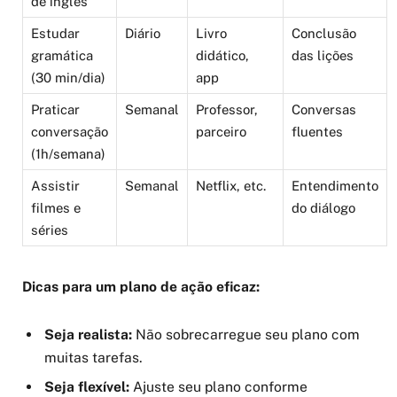
de inglês
Estudar
Diário
Livro
Conclusão
gramática
didático,
das lições
(30 min/dia)
app
Praticar
Semanal
Professor,
Conversas
conversação
parceiro
fluentes
(1h/semana)
Assistir
Semanal
Netflix, etc.
Entendimento
filmes e
do diálogo
séries
Dicas para um plano de ação eficaz:
Seja realista:
Não sobrecarregue seu plano com
muitas tarefas.
Seja flexível:
Ajuste seu plano conforme