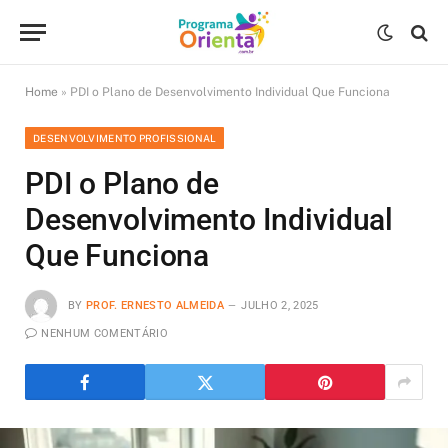
Home
»
PDI o Plano de Desenvolvimento Individual Que Funciona
DESENVOLVIMENTO PROFISSIONAL
PDI o Plano de
Desenvolvimento Individual
Que Funciona
BY
PROF. ERNESTO ALMEIDA
JULHO 2, 2025
NENHUM COMENTÁRIO