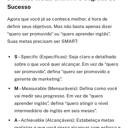
Sucesso
Agora que você já se conhece melhor, é hora de
definir seus objetivos. Mas não basta apenas dizer
“quero ser promovido” ou “quero aprender inglês”.
Suas metas precisam ser SMART:
S
– Specific (Específicas): Seja claro e detalhado
sobre o que você quer alcançar. Em vez de “quero
ser promovido”, defina “quero ser promovido a
gerente de marketing”.
M
– Measurable (Mensuráveis): Defina como você
vai medir seu progresso. Em vez de “quero
aprender inglês”, defina “quero atingir o nível
intermediário de inglês em seis meses”.
A
– Achievable (Alcançáveis): Estabeleça metas
realistas e que você possa alcançar com esforço e