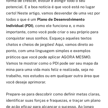
forma de crescer, evoluir e atingir todo o seu
potencial. E a boa notícia é que você está no lugar
certo! Neste artigo, vamos desvendar de uma vez por
todas o que é um
Plano de Desenvolvimento
Individual (PDI)
, como ele funciona e, o mais
importante, como você pode criar o seu próprio para
conquistar seus sonhos. Esqueça aqueles textos
chatos e cheios de jargões! Aqui, vamos direto ao
ponto, com uma linguagem simples e exemplos
práticos que você pode aplicar AGORA MESMO.
Vamos te mostrar como o PDI pode ser seu mapa da
mina para uma vida mais feliz e realizada, seja no
trabalho, nos estudos ou em qualquer outra área que
você deseje aprimorar.
Prepare-se para descobrir como definir metas claras,
identificar suas forças e fraquezas, e traçar um plano
de ação eficaz para alcançar o sucesso. Ao longo