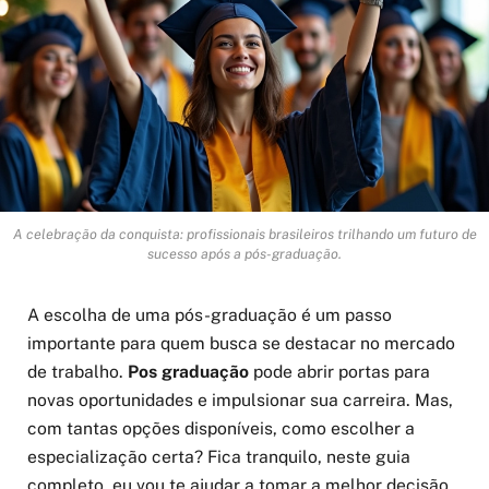
A celebração da conquista: profissionais brasileiros trilhando um futuro de
sucesso após a pós-graduação.
A escolha de uma pós-graduação é um passo
importante para quem busca se destacar no mercado
de trabalho.
Pos graduação
pode abrir portas para
novas oportunidades e impulsionar sua carreira. Mas,
com tantas opções disponíveis, como escolher a
especialização certa? Fica tranquilo, neste guia
completo, eu vou te ajudar a tomar a melhor decisão