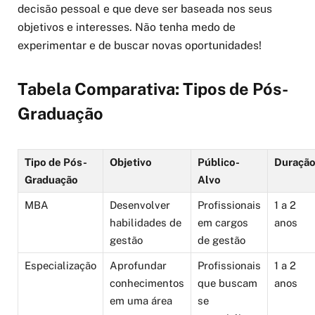
decisão pessoal e que deve ser baseada nos seus
objetivos e interesses. Não tenha medo de
experimentar e de buscar novas oportunidades!
Tabela Comparativa: Tipos de Pós-
Graduação
Tipo de Pós-
Objetivo
Público-
Duraçã
Graduação
Alvo
MBA
Desenvolver
Profissionais
1 a 2
habilidades de
em cargos
anos
gestão
de gestão
Especialização
Aprofundar
Profissionais
1 a 2
conhecimentos
que buscam
anos
em uma área
se