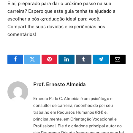
E aí, preparado para dar o próximo passo na sua
carreira? Espero que este guia tenha te ajudado a
escolher a pós-graduação ideal para você.
Compartilhe suas dúvidas e experiências nos
comentários!
Facebook
Twitter
Pinterest
LinkedIn
Tumblr
Telegram
Email
Prof. Ernesto Almeida
Ernesto R. do C. Almeida é um psicólogo e
consultor de carreira, reconhecido por seu
trabalho em Recursos Humanos (RH) e,
principalmente, em Orientação Vocacional e
Profissional. Ele é o criador e principal autor do
site Programa Orienta (programaorienta.com.br),