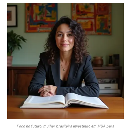
Foco no futuro: mulher brasileira investindo em MBA para