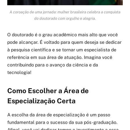
A coroação de uma jornada: mulher brasileira celebra a conquista
do doutorado com orgulho e alegria.
O doutorado é o grau acadêmico mais alto que você
pode alcançar. É voltado para quem deseja se dedicar
à pesquisa científica e se tornar um especialista de
referência em sua área de atuação. Imagina você
contribuindo para o avanço da ciência e da
tecnologia!
Como Escolher a Área de
Especialização Certa
A escolha da área de especialização é um passo
fundamental para o sucesso da sua pós-graduação.
Afinal, você vai dedicar tempo e investimento a essa