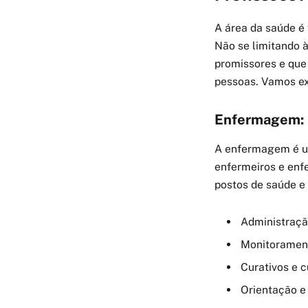
A área da saúde é
Não se limitando 
promissores e que
pessoas. Vamos ex
Enfermagem: 
A enfermagem é um
enfermeiros e enfe
postos de saúde e
Administraç
Monitoramento
Curativos e 
Orientação e