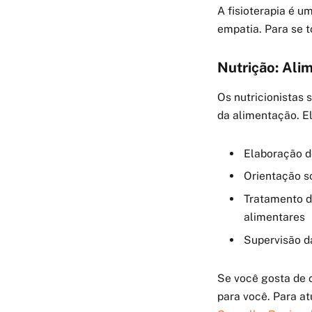
A fisioterapia é 
empatia. Para se t
Nutrição: Ali
Os nutricionistas 
da alimentação. E
Elaboração d
Orientação s
Tratamento d
alimentares
Supervisão d
Se você gosta de c
para você. Para at