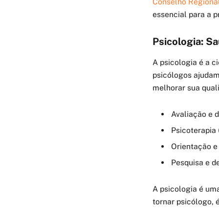
Conselho Regional
essencial para a 
Psicologia: S
A psicologia é a 
psicólogos ajudam
melhorar sua quali
Avaliação e 
Psicoterapia 
Orientação 
Pesquisa e d
A psicologia é uma
tornar psicólogo, 