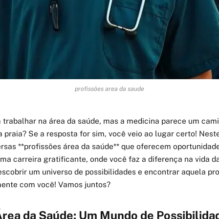
profissões area da saude
 trabalhar na área da saúde, mas a medicina parece um cam
 praia? Se a resposta for sim, você veio ao lugar certo! Nest
rsas **profissões área da saúde** que oferecem oportunidades
ma carreira gratificante, onde você faz a diferença na vida d
scobrir um universo de possibilidades e encontrar aquela pr
mente com você! Vamos juntos?
Área da Saúde: Um Mundo de Possibilida