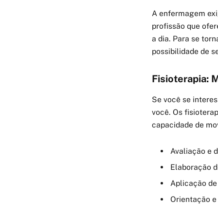
A enfermagem exig
profissão que ofer
a dia. Para se to
possibilidade de s
Fisioterapia:
Se você se interes
você. Os fisiotera
capacidade de mov
Avaliação e 
Elaboração d
Aplicação de
Orientação e