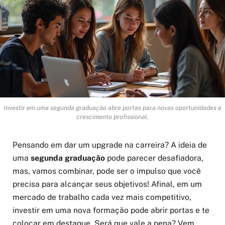
Investir em uma segunda graduação abre portas para novas oportunidades e
crescimento profissional.
Pensando em dar um upgrade na carreira? A ideia de
uma
segunda graduação
pode parecer desafiadora,
mas, vamos combinar, pode ser o impulso que você
precisa para alcançar seus objetivos! Afinal, em um
mercado de trabalho cada vez mais competitivo,
investir em uma nova formação pode abrir portas e te
colocar em destaque. Será que vale a pena? Vem