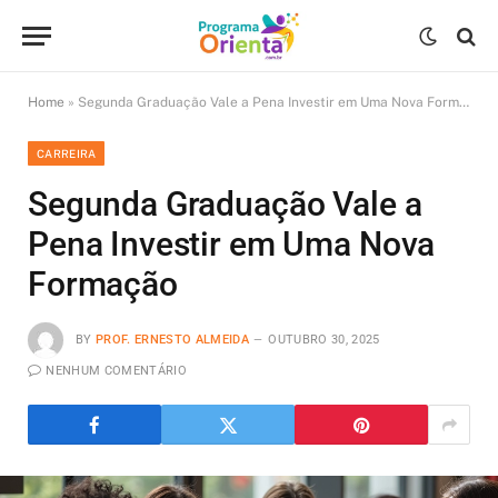
Home
»
Segunda Graduação Vale a Pena Investir em Uma Nova Formação
CARREIRA
Segunda Graduação Vale a
Pena Investir em Uma Nova
Formação
BY
PROF. ERNESTO ALMEIDA
OUTUBRO 30, 2025
NENHUM COMENTÁRIO