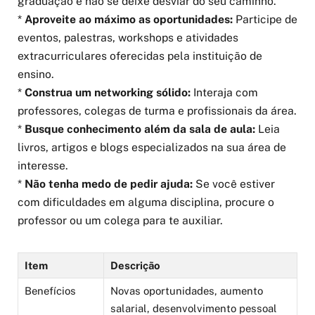
graduação e não se deixe desviar do seu caminho.
*
Aproveite ao máximo as oportunidades:
Participe de
eventos, palestras, workshops e atividades
extracurriculares oferecidas pela instituição de
ensino.
*
Construa um networking sólido:
Interaja com
professores, colegas de turma e profissionais da área.
*
Busque conhecimento além da sala de aula:
Leia
livros, artigos e blogs especializados na sua área de
interesse.
*
Não tenha medo de pedir ajuda:
Se você estiver
com dificuldades em alguma disciplina, procure o
professor ou um colega para te auxiliar.
Item
Descrição
Benefícios
Novas oportunidades, aumento
salarial, desenvolvimento pessoal