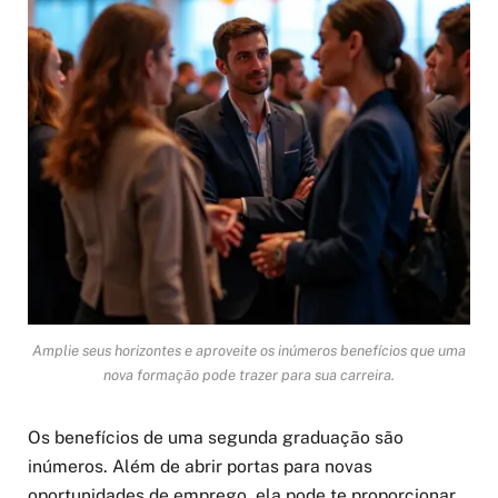
Amplie seus horizontes e aproveite os inúmeros benefícios que uma
nova formação pode trazer para sua carreira.
Os benefícios de uma segunda graduação são
inúmeros. Além de abrir portas para novas
oportunidades de emprego, ela pode te proporcionar