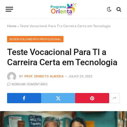
Home
»
Teste Vocacional Para TI a Carreira Certa em Tecnologia
DESENVOLVIMENTO PROFISSIONAL
Teste Vocacional Para TI a
Carreira Certa em Tecnologia
BY
PROF. ERNESTO ALMEIDA
JULHO 29, 2025
NENHUM COMENTÁRIO