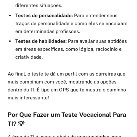
diferentes situações.
Testes de personalidade:
Para entender seus
traços de personalidade e como eles se encaixam
em determinadas profissões.
Testes de habilidades:
Para avaliar suas aptidões
em áreas específicas, como lógica, raciocínio e
criatividade.
Ao final, o teste te dá um perfil com as carreiras que
mais combinam com você, mostrando as opções
dentro da TI. É tipo um GPS que te mostra o caminho
mais interessante!
Por Que Fazer um Teste Vocacional Para
TI? 💡
A área de TI é vasta e cheia de oportunidades, mas