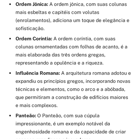
Ordem Jônica:
A ordem jônica, com suas colunas
mais esbeltas e capitéis com volutas
(enrolamentos), adiciona um toque de elegância e
sofisticação.
Ordem Coríntia:
A ordem coríntia, com suas
colunas ornamentadas com folhas de acanto, é a
mais elaborada das três ordens gregas,
representando a opulência e a riqueza.
Influência Romana:
A arquitetura romana adotou e
expandiu os princípios gregos, incorporando novas
técnicas e elementos, como o arco e a abóbada,
que permitiram a construção de edifícios maiores
e mais complexos.
Panteão:
O Panteão, com sua cúpula
impressionante, é um exemplo notável da
engenhosidade romana e da capacidade de criar