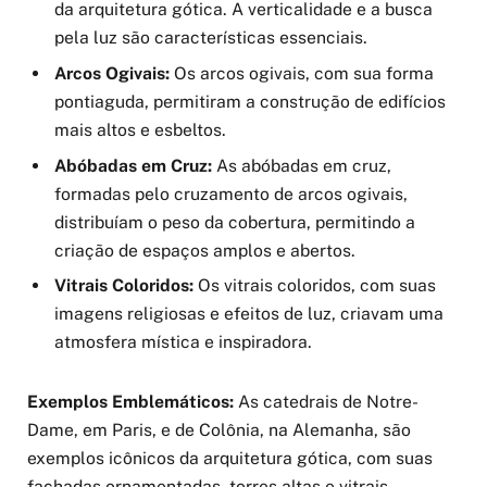
da arquitetura gótica. A verticalidade e a busca
pela luz são características essenciais.
Arcos Ogivais:
Os arcos ogivais, com sua forma
pontiaguda, permitiram a construção de edifícios
mais altos e esbeltos.
Abóbadas em Cruz:
As abóbadas em cruz,
formadas pelo cruzamento de arcos ogivais,
distribuíam o peso da cobertura, permitindo a
criação de espaços amplos e abertos.
Vitrais Coloridos:
Os vitrais coloridos, com suas
imagens religiosas e efeitos de luz, criavam uma
atmosfera mística e inspiradora.
Exemplos Emblemáticos:
As catedrais de Notre-
Dame, em Paris, e de Colônia, na Alemanha, são
exemplos icônicos da arquitetura gótica, com suas
fachadas ornamentadas, torres altas e vitrais