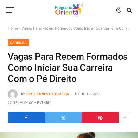
Home
»
Vagas Para Recem Formados Como Iniciar Sua Carreira Com o Pé Direito
CARREIRA
Vagas Para Recem Formados
Como Iniciar Sua Carreira
Com o Pé Direito
BY
PROF. ERNESTO ALMEIDA
JULHO 17, 2025
NENHUM COMENTÁRIO