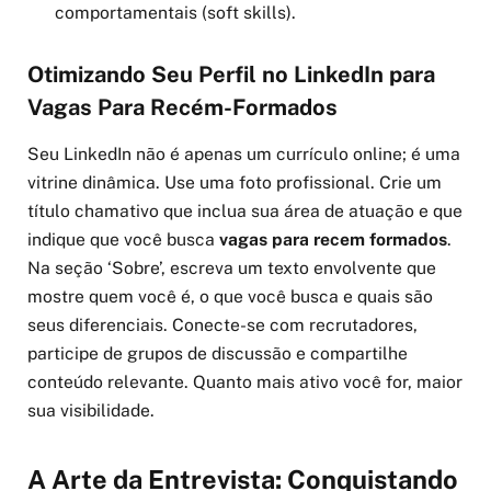
comportamentais (soft skills).
Otimizando Seu Perfil no LinkedIn para
Vagas Para Recém-Formados
Seu LinkedIn não é apenas um currículo online; é uma
vitrine dinâmica. Use uma foto profissional. Crie um
título chamativo que inclua sua área de atuação e que
indique que você busca
vagas para recem formados
.
Na seção ‘Sobre’, escreva um texto envolvente que
mostre quem você é, o que você busca e quais são
seus diferenciais. Conecte-se com recrutadores,
participe de grupos de discussão e compartilhe
conteúdo relevante. Quanto mais ativo você for, maior
sua visibilidade.
A Arte da Entrevista: Conquistando