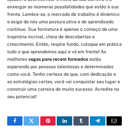
enxergar as inúmeras possibilidades que estão à sua
frente. Lembre-se, o mercado de trabalho é dinâmico
e exige de nós uma postura ativa e de aprendizado
contínuo. Sua formatura é apenas o começo de uma
trajetória incrível, cheia de descobertas e
crescimento. Então, respire fundo, coloque em prática
tudo o que aprendemos aqui e vá em frente! As
melhores
vagas para recem formados
estão
esperando por pessoas talentosas e determinadas
como você. Tenho certeza de que, com dedicação e
as estratégias certas, você vai conquistar seu lugar e
construir uma carreira de muito sucesso. Acredite no
seu potencial!
Facebook
Twitter
Pinterest
LinkedIn
Tumblr
Telegram
Email