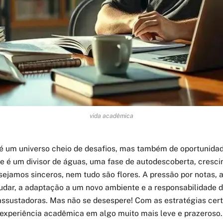
vida acadêmica
é um universo cheio de desafios, mas também de oportunidade
de é um divisor de águas, uma fase de autodescoberta, cresc
 sejamos sinceros, nem tudo são flores. A pressão por notas, 
udar, a adaptação a um novo ambiente e a responsabilidade d
assustadoras. Mas não se desespere! Com as estratégias cer
 experiência acadêmica em algo muito mais leve e prazeroso.