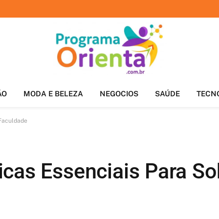
ÃO
MODA E BELEZA
NEGOCIOS
SAÚDE
TECN
 Faculdade
cas Essenciais Para So