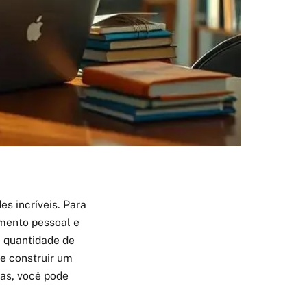
s incríveis. Para
imento pessoal e
a quantidade de
e construir um
tas, você pode