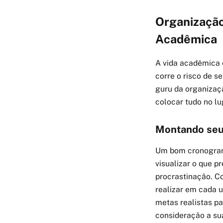
Organização
Acadêmica
A vida acadêmica 
corre o risco de s
guru da organizaç
colocar tudo no lu
Montando seu 
Um bom cronograma
visualizar o que pr
procrastinação. Co
realizar em cada u
metas realistas pa
consideração a sua