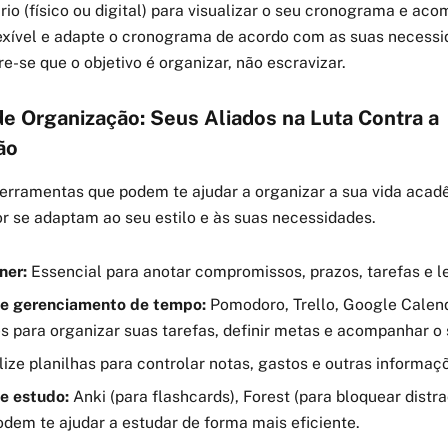
rio (físico ou digital) para visualizar o seu cronograma e ac
lexível e adapte o cronograma de acordo com as suas necessi
e-se que o objetivo é organizar, não escravizar.
e Organização: Seus Aliados na Luta Contra a
ão
ferramentas que podem te ajudar a organizar a sua vida acad
r se adaptam ao seu estilo e às suas necessidades.
ner:
Essencial para anotar compromissos, prazos, tarefas e l
de gerenciamento de tempo:
Pomodoro, Trello, Google Calend
s para organizar suas tarefas, definir metas e acompanhar o 
lize planilhas para controlar notas, gastos e outras informaç
de estudo:
Anki (para flashcards), Forest (para bloquear distr
odem te ajudar a estudar de forma mais eficiente.