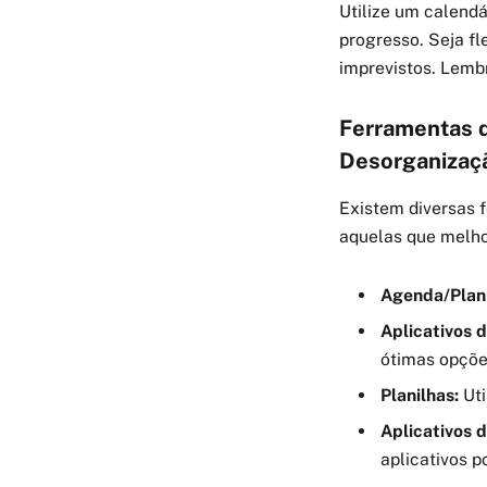
Utilize um calendá
progresso. Seja f
imprevistos. Lembr
Ferramentas d
Desorganizaç
Existem diversas 
aquelas que melho
Agenda/Plan
Aplicativos 
ótimas opçõe
Planilhas:
Uti
Aplicativos 
aplicativos p