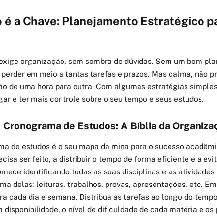
 é a Chave: Planejamento Estratégico pa
exige organização, sem sombra de dúvidas. Sem um bom pla
e perder em meio a tantas tarefas e prazos. Mas calma, não pr
ão de uma hora para outra. Com algumas estratégias simple
gar e ter mais controle sobre o seu tempo e seus estudos.
Cronograma de Estudos: A Bíblia da Organiza
 de estudos é o seu mapa da mina para o sucesso acadêmico
ecisa ser feito, a distribuir o tempo de forma eficiente e a evit
mece identificando todas as suas disciplinas e as atividades
ma delas: leituras, trabalhos, provas, apresentações, etc. Em
ra cada dia e semana. Distribua as tarefas ao longo do temp
 disponibilidade, o nível de dificuldade de cada matéria e os