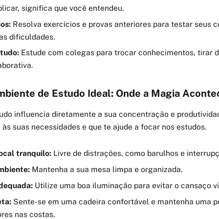
icar, significa que você entendeu.
os:
Resolva exercícios e provas anteriores para testar seus 
uas dificuldades.
tudo:
Estude com colegas para trocar conhecimentos, tirar d
aborativa.
biente de Estudo Ideal: Onde a Magia Aconte
udo influencia diretamente a sua concentração e produtivida
às suas necessidades e que te ajude a focar nos estudos.
cal tranquilo:
Livre de distrações, como barulhos e interrup
mbiente:
Mantenha a sua mesa limpa e organizada.
adequada:
Utilize uma boa iluminação para evitar o cansaço vi
eta:
Sente-se em uma cadeira confortável e mantenha uma p
ores nas costas.