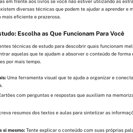
as em frente aos livros se você não estiver utilizando as estr
 existem diversas técnicas que podem te ajudar a aprender e 
 mais eficiente e prazerosa.
studo: Escolha as Que Funcionam Para Você
entes técnicas de estudo para descobrir quais funcionam mel
ntrar aquelas que te ajudam a absorver o conteúdo de forma 
ões por mais tempo.
is:
Uma ferramenta visual que te ajuda a organizar e conect
a.
artões com perguntas e respostas que auxiliam na memoriza
reva resumos dos textos e aulas para sintetizar as informaçõ
a si mesmo:
Tente explicar o conteúdo com suas próprias pal