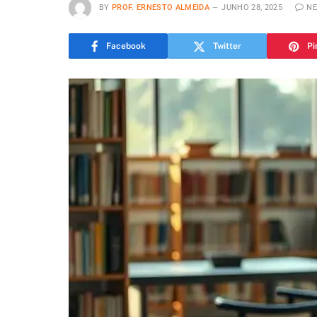
BY
PROF. ERNESTO ALMEIDA
JUNHO 28, 2025
N
Facebook
Twitter
Pi