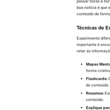
passar horas e hor
boa notícia é que
conteúdo de forma
Técnicas de E
Experimente difer
importante é enco
reter as informaç
Mapas Menta
forma criativ
Flashcards:
C
do conteúdo.
Resumos:
Esc
conteúdo.
Explique par