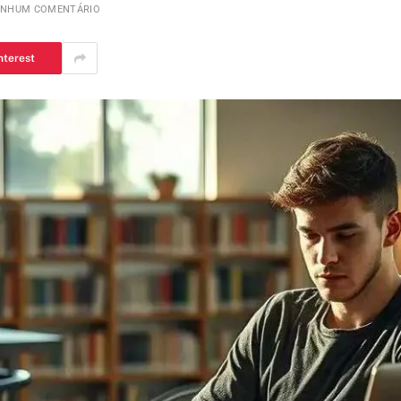
ENHUM COMENTÁRIO
nterest