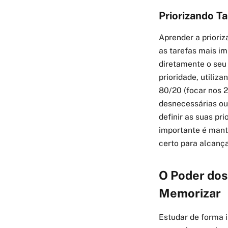
Priorizando T
Aprender a prioriz
as tarefas mais i
diretamente o seu
prioridade, utiliz
80/20 (focar nos 
desnecessárias ou 
definir as suas pr
importante é mant
certo para alcança
O Poder dos
Memorizar
Estudar de forma 