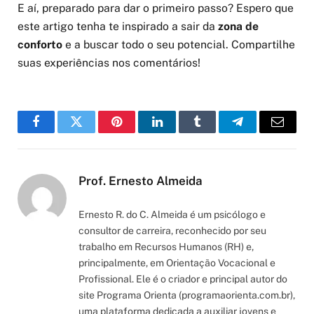
E aí, preparado para dar o primeiro passo? Espero que
este artigo tenha te inspirado a sair da
zona de
conforto
e a buscar todo o seu potencial. Compartilhe
suas experiências nos comentários!
Facebook
Twitter
Pinterest
LinkedIn
Tumblr
Telegram
Email
Prof. Ernesto Almeida
Ernesto R. do C. Almeida é um psicólogo e
consultor de carreira, reconhecido por seu
trabalho em Recursos Humanos (RH) e,
principalmente, em Orientação Vocacional e
Profissional. Ele é o criador e principal autor do
site Programa Orienta (programaorienta.com.br),
uma plataforma dedicada a auxiliar jovens e