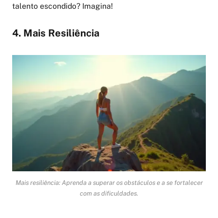
talento escondido? Imagina!
4. Mais Resiliência
Mais resiliência: Aprenda a superar os obstáculos e a se fortalecer
com as dificuldades.