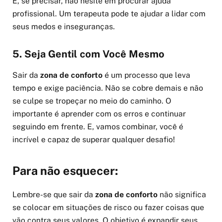
E, se precisar, não hesite em procurar ajuda
profissional. Um terapeuta pode te ajudar a lidar com
seus medos e inseguranças.
5. Seja Gentil com Você Mesmo
Sair da
zona de conforto
é um processo que leva
tempo e exige paciência. Não se cobre demais e não
se culpe se tropeçar no meio do caminho. O
importante é aprender com os erros e continuar
seguindo em frente. E, vamos combinar, você é
incrível e capaz de superar qualquer desafio!
Para não esquecer:
Lembre-se que sair da
zona de conforto
não significa
se colocar em situações de risco ou fazer coisas que
vão contra seus valores. O objetivo é expandir seus