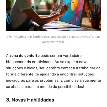
Criatividade a mil: Explore sua imaginação e encontre novas formas
de se expressar.
A
zona de conforto
pode ser um verdadeiro
bloqueador da criatividade. Ao se expor a novas
situações e ideias, seu cérebro começa a trabalhar de
forma diferente, te ajudando a encontrar soluções
inovadoras para os problemas. É como se a sua mente
se abrisse para um mundo de possibilidades!
3. Novas Habilidades