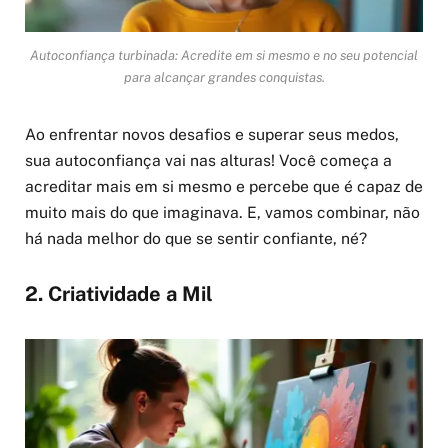
Autoconfiança turbinada: Acredite em si mesmo e no seu potencial
para alcançar grandes conquistas.
Ao enfrentar novos desafios e superar seus medos,
sua autoconfiança vai nas alturas! Você começa a
acreditar mais em si mesmo e percebe que é capaz de
muito mais do que imaginava. E, vamos combinar, não
há nada melhor do que se sentir confiante, né?
2. Criatividade a Mil