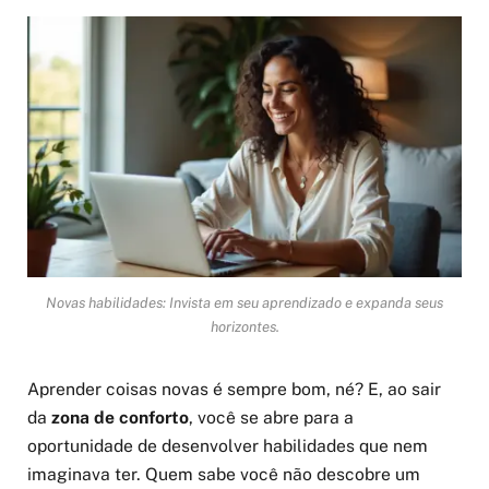
Novas habilidades: Invista em seu aprendizado e expanda seus
horizontes.
Aprender coisas novas é sempre bom, né? E, ao sair
da
zona de conforto
, você se abre para a
oportunidade de desenvolver habilidades que nem
imaginava ter. Quem sabe você não descobre um